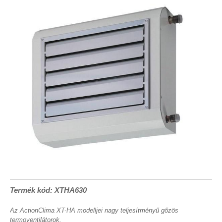
Termék kód: XTHA630
Az ActionClima XT-HA modelljei nagy teljesítményű gőzös
termoventilátorok.