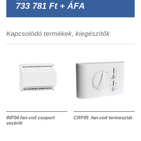
733 781 Ft + ÁFA
Kapcsolódó termékek, kiegészítők
INF04 fan-coil csoport
CRF05 fan-coil termosztát
vezérlő