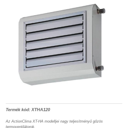
Termék kód: XTHA120
Az ActionClima XT-HA modelljei nagy teljesítményű gőzös
termoventilátorok.