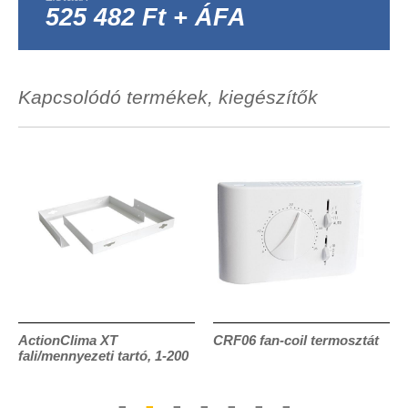
525 482 Ft + ÁFA
Kapcsolódó termékek, kiegészítők
ActionClima XT
CRF06 fan-coil termosztát
fali/mennyezeti tartó, 1-200