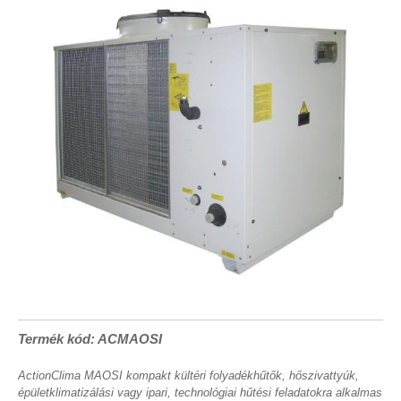
Termék kód: ACMAOSI
ActionClima MAOSI kompakt kültéri folyadékhűtők, hőszivattyúk,
épületklimatizálási vagy ipari, technológiai hűtési feladatokra alkalmas