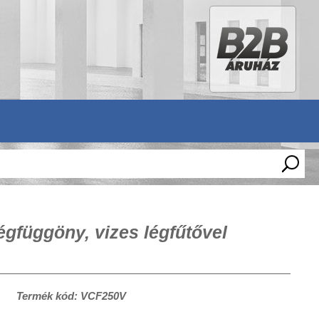
gfüggöny, vizes légfűtővel
Termék kód: VCF250V