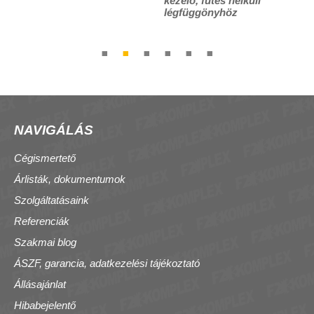
kezelő, fűtés nélküli
légfüggönyhöz
NAVIGÁLÁS
Cégismertető
Árlisták, dokumentumok
Szolgáltatásaink
Referenciák
Szakmai blog
ÁSZF, garancia, adatkezelési tájékoztató
Állásajánlat
Hibabejelentő