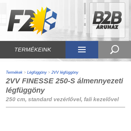
TERMÉKEINK
Termékek
>
Légfüggöny
>
2VV légfüggöny
2VV FINESSE 250-S álmennyezeti
légfüggöny
250 cm, standard vezérlővel, fali kezelővel