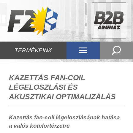
TERMÉKEINK
KAZETTÁS FAN-COIL
LÉGELOSZLÁSI ÉS
AKUSZTIKAI OPTIMALIZÁLÁS
Kazettás fan-coil légeloszlásának hatása
a valós komfortérzetre