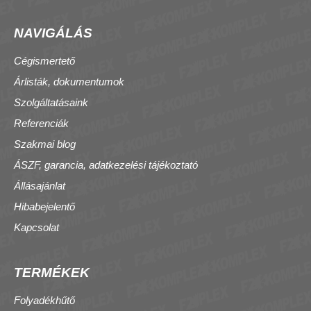
NAVIGÁLÁS
Cégismertető
Árlisták, dokumentumok
Szolgáltatásaink
Referenciák
Szakmai blog
ÁSZF, garancia, adatkezelési tájékoztató
Állásajánlat
Hibabejelentő
Kapcsolat
TERMÉKEK
Folyadékhűtő