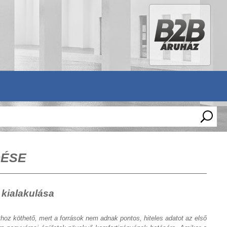
DÉSE
 kialakulása
oz köthető, mert a források nem adnak pontos, hiteles adatot az első