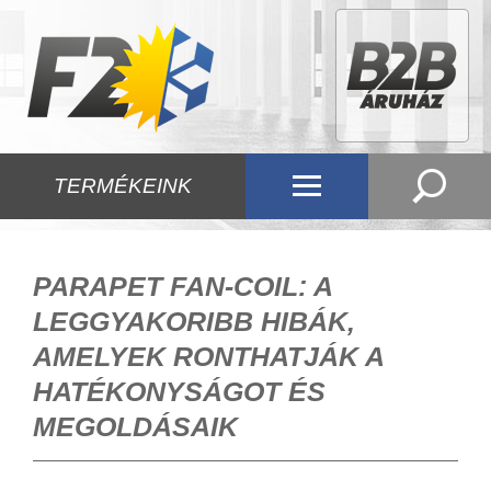
TERMÉKEINK
PARAPET FAN-COIL: A
LEGGYAKORIBB HIBÁK,
AMELYEK RONTHATJÁK A
HATÉKONYSÁGOT ÉS
MEGOLDÁSAIK