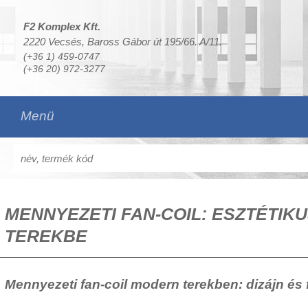
F2 Komplex Kft.
2220 Vecsés, Baross Gábor út 195/66. A/11.
(+36 1) 459-0747
(+36 20) 972-3277
Menü
MENNYEZETI FAN-COIL: ESZTÉTI
TEREKBE
Mennyezeti fan-coil modern terekben: dizájn és