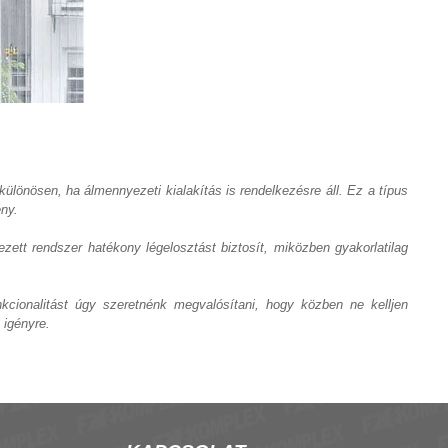
 különösen, ha álmennyezeti kialakítás is rendelkezésre áll. Ez a típus
ény.
zett rendszer hatékony légelosztást biztosít, miközben gyakorlatilag
kcionalitást úgy szeretnénk megvalósítani, hogy közben ne kelljen
 igényre.