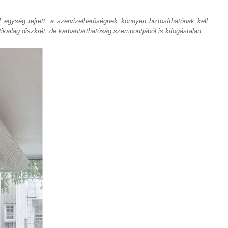
l
egység rejtett, a szervizelhetőségnek könnyen biztosíthatónak kell
ikailag diszkrét, de karbantarthatóság szempontjából is kifogástalan.