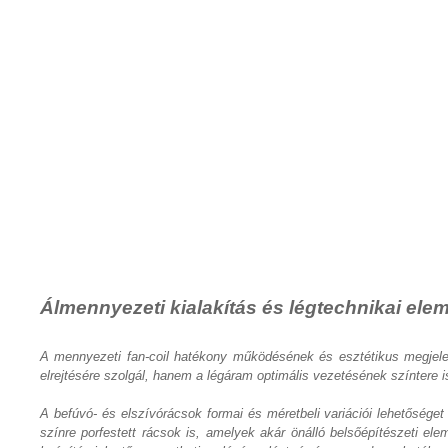
Álmennyezeti kialakítás és légtechnikai ele
A mennyezeti fan-coil hatékony működésének és esztétikus megjele
elrejtésére szolgál, hanem a légáram optimális vezetésének színtere is.
A befúvó- és elszívórácsok formai és méretbeli variációi lehetőséget
színre porfestett rácsok is, amelyek akár önálló belsőépítészeti e