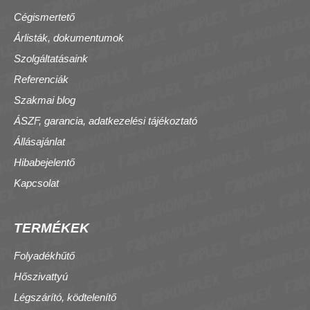
Cégismertető
Árlisták, dokumentumok
Szolgáltatásaink
Referenciák
Szakmai blog
ÁSZF, garancia, adatkezelési tájékoztató
Állásajánlat
Hibabejelentő
Kapcsolat
TERMÉKEK
Folyadékhűtő
Hőszivattyú
Légszárító, ködtelenítő