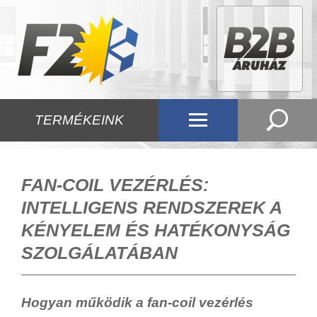
TERMÉKEINK
FAN-COIL VEZÉRLÉS:
INTELLIGENS RENDSZEREK A
KÉNYELEM ÉS HATÉKONYSÁG
SZOLGÁLATÁBAN
Hogyan működik a fan-coil vezérlés