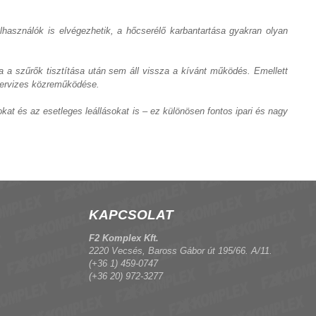
lhasználók is elvégezhetik, a hőcserélő karbantartása gyakran olyan
 a szűrők tisztítása után sem áll vissza a kívánt működés. Emellett
szervizes közreműködése.
at és az esetleges leállásokat is – ez különösen fontos ipari és nagy
KAPCSOLAT
F2 Komplex Kft.
2220 Vecsés, Baross Gábor út 195/66. A/11.
(+36 1) 459-0747
(+36 20) 972-3277