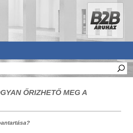
GYAN ŐRIZHETŐ MEG A
bantartása?