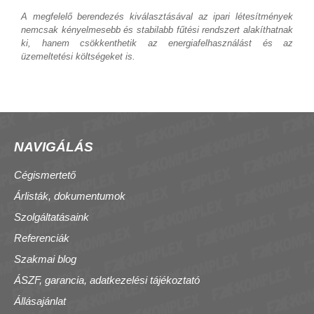
A megfelelő berendezés kiválasztásával az ipari létesítmények
nemcsak kényelmesebb és stabilabb fűtési rendszert alakíthatnak
ki, hanem csökkenthetik az energiafelhasználást és az
üzemeltetési költségeket is.
NAVIGÁLÁS
Cégismertető
Árlisták, dokumentumok
Szolgáltatásaink
Referenciák
Szakmai blog
ÁSZF, garancia, adatkezelési tájékoztató
Állásajánlat