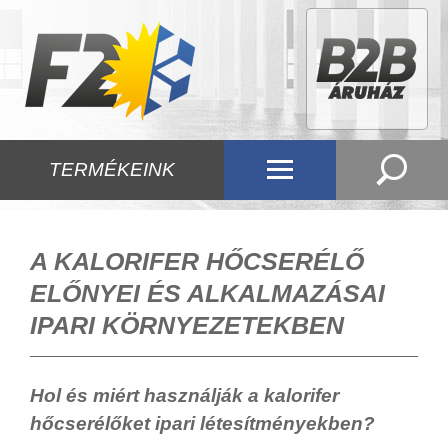
TERMÉKEINK
A KALORIFER HŐCSERÉLŐ
ELŐNYEI ÉS ALKALMAZÁSAI
IPARI KÖRNYEZETEKBEN
Hol és miért használják a kalorifer
hőcserélőket ipari létesítményekben?