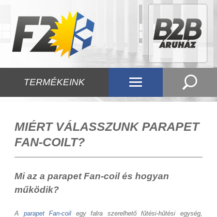
TERMÉKEINK
MIÉRT VÁLASSZUNK PARAPET
FAN-COILT?
Mi az a parapet Fan-coil és hogyan
működik?
A
parapet Fan-coil
egy falra szerelhető fűtési-hűtési egység,