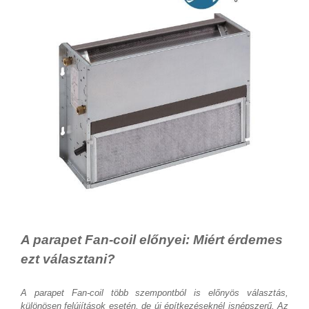
A parapet Fan-coil előnyei: Miért érdemes
ezt választani?
A parapet Fan-coil több szempontból is előnyös választás,
különösen felújítások esetén, de új építkezéseknél isnépszerű. Az