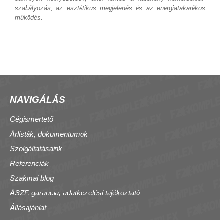
szabályozás, az esztétikus megjelenés és az energiatakarékos
működés.
NAVIGÁLÁS
Cégismertető
Árlisták, dokumentumok
Szolgáltatásaink
Referenciák
Szakmai blog
ÁSZF, garancia, adatkezelési tájékoztató
Állásajánlat