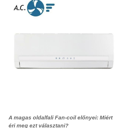
A magas oldalfali Fan-coil előnyei: Miért
éri meg ezt választani?