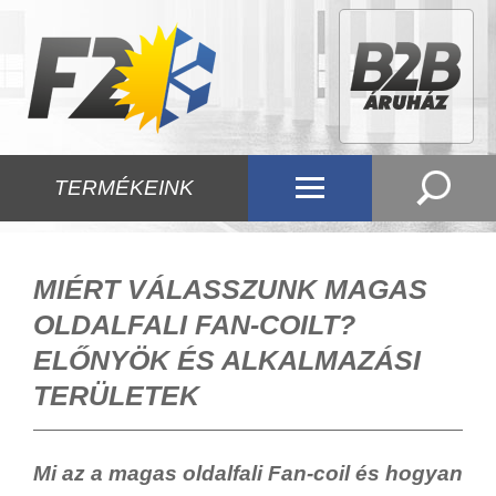
TERMÉKEINK
MIÉRT VÁLASSZUNK MAGAS
OLDALFALI FAN-COILT?
ELŐNYÖK ÉS ALKALMAZÁSI
TERÜLETEK
Mi az a magas oldalfali Fan-coil és hogyan