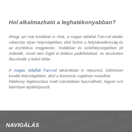
Hol alkalmazható a leghatékonyabban?
Ahogy azt már korábban is írtuk, a magas oldalfali Fan-coil ideális
választás olyan helyiségekben, ahol fontos a helytakarékosság és
az esztétikus megjelenés. Irodákban és üzlethelyiségekben jól
működik, mivel nem foglal el értékes padlófelületet, és diszkréten
illeszkedik a belső térbe.
A
magas oldalfali Fan-coil
lakásokban is népszerű, különösen
kisebb helyiségekben, ahol a bútorozás rugalmas maradhat.
Hatékony légelosztása miatt sokoldalúan használható, legyen szó
bármilyen épülettípusról.
NAVIGÁLÁS