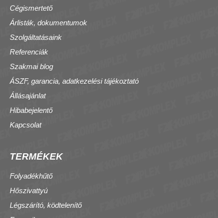
Cégismertető
Árlisták, dokumentumok
Szolgáltatásaink
Referenciák
Szakmai blog
ÁSZF, garancia, adatkezelési tájékoztató
Állásajánlat
Hibabejelentő
Kapcsolat
TERMÉKEK
Folyadékhűtő
Hőszivattyú
Légszárító, ködtelenítő