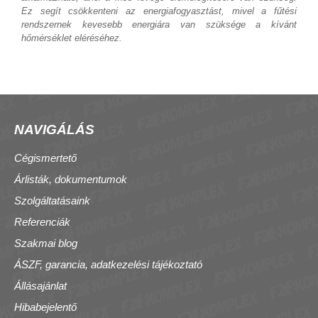
Ez segít csökkenteni az energiafogyasztást, mivel a fűtési
rendszernek kevesebb energiára van szüksége a kívánt
hőmérséklet eléréséhez.
NAVIGÁLÁS
Cégismertető
Árlisták, dokumentumok
Szolgáltatásaink
Referenciák
Szakmai blog
ÁSZF, garancia, adatkezelési tájékoztató
Állásajánlat
Hibabejelentő