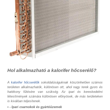
Hol alkalmazható a kalorifer hőcserélő?
A
kalorifer hőcserélők
sokoldalúságuknak köszönhetően számos
területen alkalmazhatók, különösen ott, ahol nagy terek gyors és
hatékony fűtésére van szükség. Az ipari és kereskedelmi
létesítmények számára különösen előnyösek, de más területeken
is kiválóan teljesítenek.
• - Ipari csarnokok és gyártóüzemek