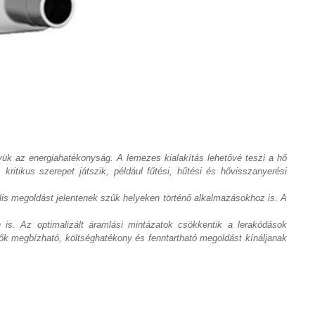
ük az energiahatékonyság. A lemezes kialakítás lehetővé teszi a hő
ritikus szerepet játszik, például fűtési, hűtési és hővisszanyerési
lis megoldást jelentenek szűk helyeken történő alkalmazásokhoz is. A
 is. Az optimalizált áramlási mintázatok csökkentik a lerakódások
ők megbízható, költséghatékony és fenntartható megoldást kínáljanak