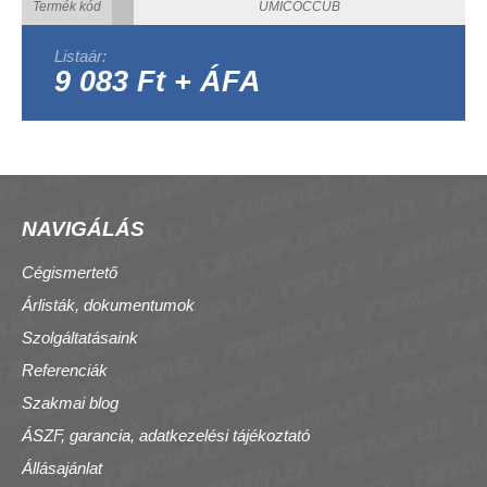
Termék kód
UMICOCCUB
Listaár:
9 083 Ft + ÁFA
NAVIGÁLÁS
Cégismertető
Árlisták, dokumentumok
Szolgáltatásaink
Referenciák
Szakmai blog
ÁSZF, garancia, adatkezelési tájékoztató
Állásajánlat