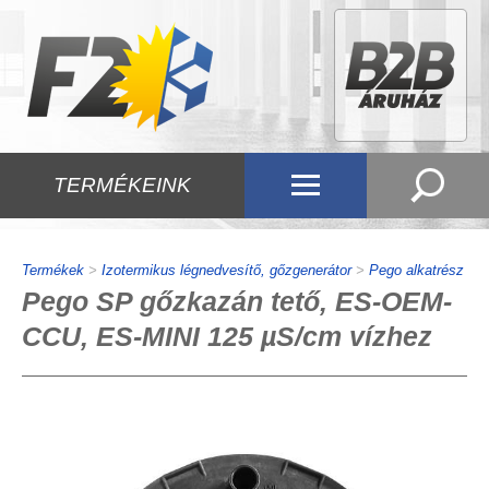
TERMÉKEINK
Termékek
>
Izotermikus légnedvesítő, gőzgenerátor
>
Pego alkatrész
Pego SP gőzkazán tető, ES-OEM-
CCU, ES-MINI 125 µS/cm vízhez